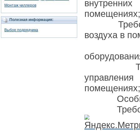
внутрен
Монтаж чиллеров
помещениях
Полезная информация:
Требован
Выбор подрядчика
воздуха в п
Место 
оборудовани
Требова
управления
помещениях
Особые 
Требован