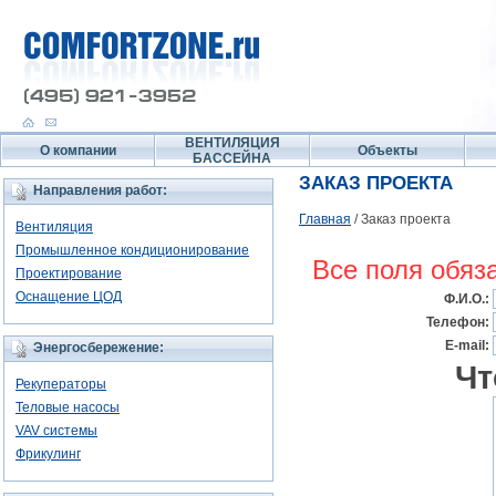
ВЕНТИЛЯЦИЯ
О компании
Объекты
БАССЕЙНА
ЗАКАЗ ПРОЕКТА
Направления работ:
Главная
/
Заказ проекта
Вентиляция
Промышленное кондиционирование
Все поля обяз
Проектирование
Оснащение ЦОД
Ф.И.О.:
Телефон:
E-mail:
Энергосбережение:
Чт
Рекуператоры
Теловые насосы
VAV системы
Фрикулинг